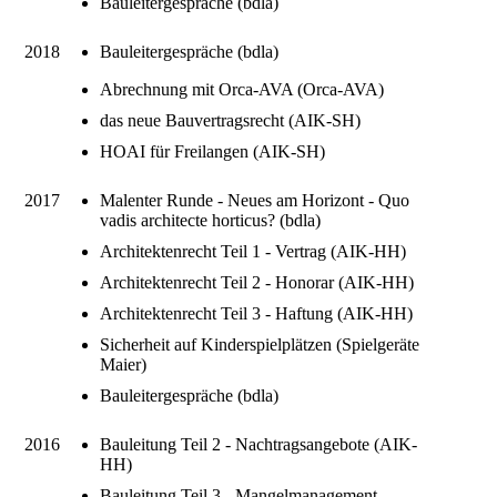
Bauleitergespräche (bdla)
2018
Bauleitergespräche (bdla)
Abrechnung mit Orca-AVA (Orca-AVA)
das neue Bauvertragsrecht (AIK-SH)
HOAI für Freilangen (AIK-SH)
2017
Malenter Runde - Neues am Horizont - Quo
vadis architecte horticus? (bdla)
Architektenrecht Teil 1 - Vertrag (AIK-HH)
Architektenrecht Teil 2 - Honorar (AIK-HH)
Architektenrecht Teil 3 - Haftung (AIK-HH)
Sicherheit auf Kinderspielplätzen (Spielgeräte
Maier)
Bauleitergespräche (bdla)
2016
Bauleitung Teil 2 - Nachtragsangebote (AIK-
HH)
Bauleitung Teil 3 - Mangelmanagement,