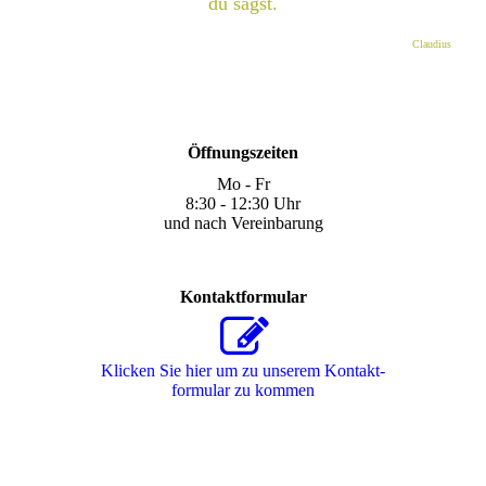
du sagst.
Claudius
Öffnungszeiten
Mo - Fr
8:30 - 12:30 Uhr
und nach Vereinbarung
Kontaktformular
Klicken Sie hier um zu unserem Kon­takt­
for­mu­lar zu kommen