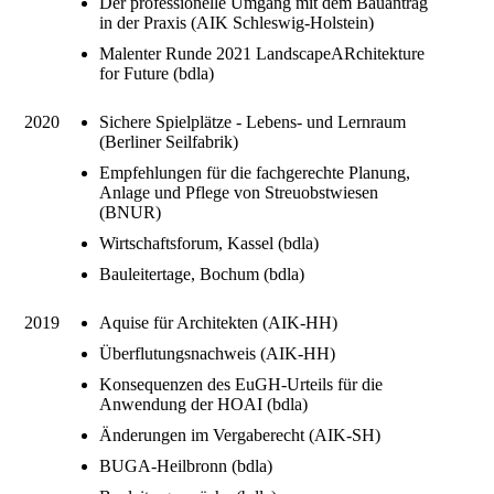
Der professionelle Umgang mit dem Bauantrag
in der Praxis (AIK Schleswig-Holstein)
Malenter Runde 2021 LandscapeARchitekture
for Future (bdla)
2020
Sichere Spielplätze - Lebens- und Lernraum
(Berliner Seilfabrik)
Empfehlungen für die fachgerechte Planung,
Anlage und Pflege von Streuobstwiesen
(BNUR)
Wirtschaftsforum, Kassel (bdla)
Bauleitertage, Bochum (bdla)
2019
Aquise für Architekten (AIK-HH)
Überflutungsnachweis (AIK-HH)
Konsequenzen des EuGH-Urteils für die
Anwendung der HOAI (bdla)
Änderungen im Vergaberecht (AIK-SH)
BUGA-Heilbronn (bdla)