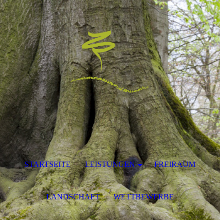
STARTSEITE
LEISTUNGEN
FREIRAUM
LANDSCHAFT
WETTBEWERBE