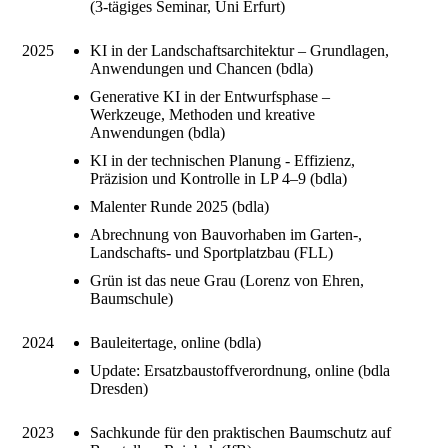
(3-tägiges Seminar, Uni Erfurt)
2025
KI in der Landschaftsarchitektur – Grundlagen,
Anwendungen und Chancen (bdla)
Generative KI in der Entwurfsphase –
Werkzeuge, Methoden und kreative
Anwendungen (bdla)
KI in der technischen Planung - Effizienz,
Präzision und Kontrolle in LP 4–9 (bdla)
Malenter Runde 2025 (bdla)
Abrechnung von Bauvorhaben im Garten-,
Landschafts- und Sportplatzbau (FLL)
Grün ist das neue Grau (Lorenz von Ehren,
Baumschule)
2024
Bauleitertage, online (bdla)
Update: Ersatzbaustoffverordnung, online (bdla
Dresden)
2023
Sachkunde für den praktischen Baumschutz auf