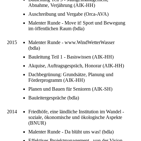
Abnahme, Verjährung (AIK-HH)
Auschreibung und Vergabe (Orca-AVA)
Malenter Runde - Move it! Sport und Bewegung
im öffentlichen Raum (bdla)
2015
Malenter Runde - www.WindWetterWasser
(bdla)
Bauleitung Teil 1 - Basiswissen (AIK-HH)
Akquise, Auftragsgespräch, Honorar (AIK-HH)
Dachbegrünung: Grundsätze, Planung und
Förderprogramm (AIK-HH)
Planen und Bauen für Senioren (AIK-SH)
Bauleitergespräche (bdla)
2014
Friedhöfe, eine ländliche Institution im Wandel -
soziale, ökonomische und ökologische Aspekte
(BNUR)
Malenter Runde - Da blüht uns was! (bdla)
Effektives Projektmanagement - von der Vision