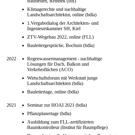
Baustellen, Reinbek (IfB)
Klimagerechte und nachhaltige
Landschaftsarchitektur, online (bdla)
1.Vergabedialog der Architekten- und
Ingenieurskammer SH, Kiel
ZTV-Wegebau 2022, online (FLL)
Bauleitergespräche, Bochum (bdla)
2022
Regenwassermanagement - nachhaltige
Lösungen für Dach, Balkon und
Verkehrsflächen (ACO)
Wirtschaftsforum mit Werkstatt junge
Landschaftsarchitekten (bdla)
Bauleitertage, online (bdla)
2021
Seminar zur HOAI 2021 (bdla)
Pflanzplanertage (bdla)
Ausbildung zum FLL-zertifizierten
Baumkontrolleur (Institut für Baumpflege)